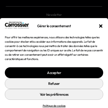
Newsletter
Magazines
Gérer le consentement
Pour offrir les meilleures expériences, nous utilisons des technologies telles que les
Mentions légales
cookies pour stocker et/ou accéder aux informations des appareils. Le fait de
consentir à ces technologies nous permettra de traiter des données telles que le
Conditions générales d'utilisation
comportement de navigation ou les ID uniques sur ce site. Le fait de ne pas consentir
ou de retirer son consentement peut avoir un effet négatif sur certaines
Conditions générales de vente
caractéristiques et fonctions.
Politique de confidentialité
Accepter
Politique de cookies
Refuser
Voir les préférences
© 2026 Profession Carrossier - Tous droits réservés
Politique de cookies