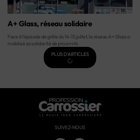
A+ Glass, réseau solidaire
Face à l’épisode de grêle du 14-15 juillet, le réseau A+ Glass a
mobilisé sa solidarité de proximité.
PLUS D'ARTICLES
SUIVEZ-NOUS