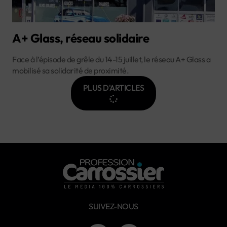
A+ Glass, réseau solidaire
Face à l’épisode de grêle du 14-15 juillet, le réseau A+ Glass a
mobilisé sa solidarité de proximité.
PLUS D'ARTICLES
SUIVEZ-NOUS