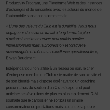
Productivity Program, une Plateforme Web et des Instances
d’échanges et de rencontres avec les acteurs du monde de
l’automobile sans notion commerciale.
«
L’une des valeurs du
C
lub est la durabilité. Nous nous
engageons donc sur un travail à long terme. Le plan
d’actions à mettre en œuvre peut parfois paraître
impressionnant mais la progression est graduelle,
accompagnée et mènera à l’excellence opérationnelle
»,
Erwan Baudimant
Indépendant ou non, affilié à un réseau ou non, le chef
d’entreprise membre du Club reste maître de son activité et
de son identité mais dispose dorénavant d’un coaching
personnalisé, du soutien d’un Club d’experts et peut
anticiper ses évolutions de plus en plus rapidement. R-M
souhaite que le carrossier ne soit pas un simple
consommateur de prestations mais acteur de sa propre