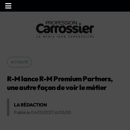
ACTUALITÉ
R-M lance R-M Premium Partners,
une autre façon de voir le métier
LA RÉDACTION
Publié le
04/01/2017
à
00:00