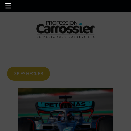
SPIES HECKER