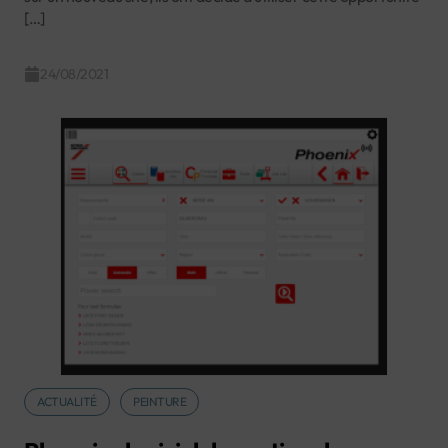
[…]
24/08/2021
ACTUALITÉ
PEINTURE