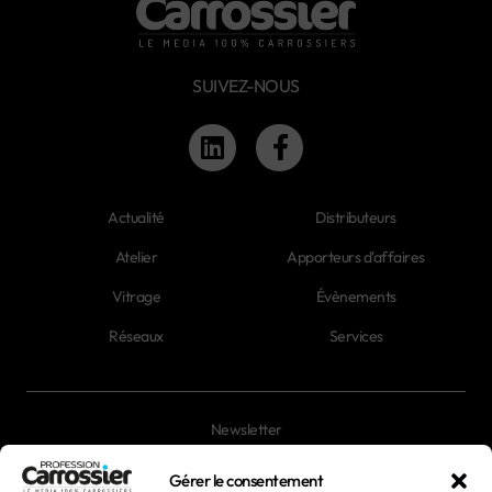
SUIVEZ-NOUS
Actualité
Distributeurs
Atelier
Apporteurs d'affaires
Vitrage
Évènements
Réseaux
Services
Newsletter
Magazines
Gérer le consentement