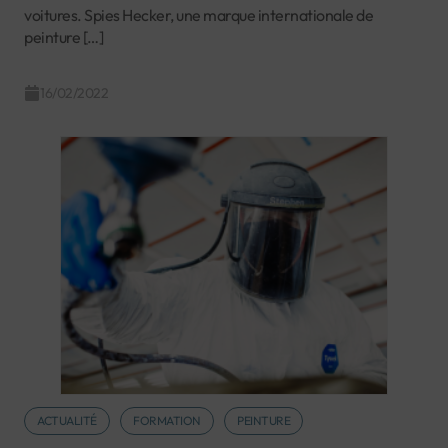
voitures. Spies Hecker, une marque internationale de
peinture […]
16/02/2022
ACTUALITÉ
FORMATION
PEINTURE