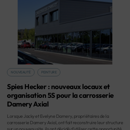
NOUVEAUTÉ
PEINTURE
Spies Hecker : nouveaux locaux et
organisation 5S pour la carrosserie
Damery Axial
Lorsque Jacky et Evelyne Damery, propriétaires de la
carrosserie Damery Axial, ont fait reconstruire leur structure
sur un nouveau site, ils ont décidé d’utiliser cette opportunité